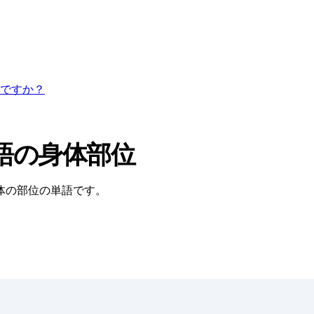
ですか？
語の身体部位
体の部位の単語です。