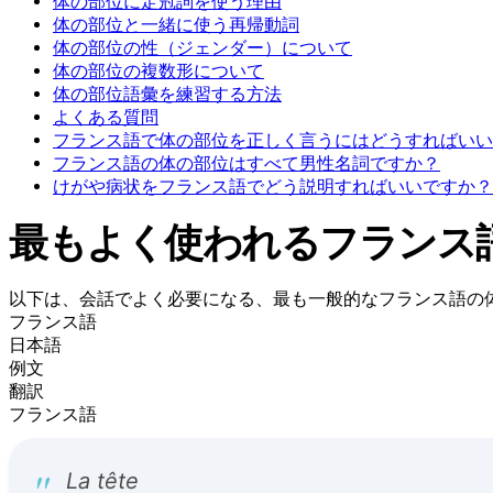
体の部位に定冠詞を使う理由
体の部位と一緒に使う再帰動詞
体の部位の性（ジェンダー）について
体の部位の複数形について
体の部位語彙を練習する方法
よくある質問
フランス語で体の部位を正しく言うにはどうすればいい
フランス語の体の部位はすべて男性名詞ですか？
けがや病状をフランス語でどう説明すればいいですか？
最もよく使われるフランス
以下は、会話でよく必要になる、最も一般的なフランス語の
フランス語
日本語
例文
翻訳
フランス語